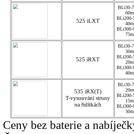
BLi30-7
60m
BLi200-
525 iLXT
40m
BLi300-
75m
BLi30-7
30m
BLi200-
525 iRXT
20m
BLi300-
40m
BLi30-7
20m
535 iRX(T)
BLi200-
T-vysouvání struny
15m
na řidítkách
BLi300-
30m
Ceny bez baterie a nabíječk