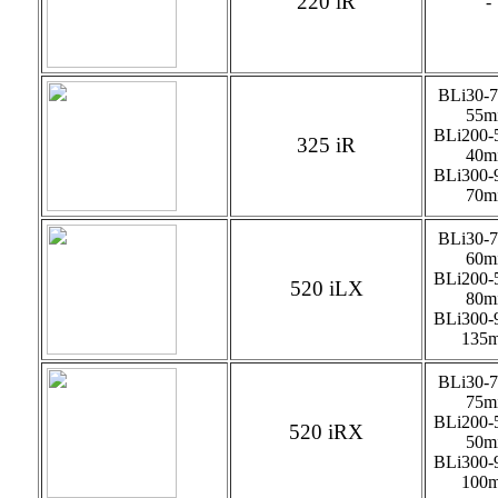
220 iR
-
BLi30-7
55m
BLi200-
325 iR
40m
BLi300-
70m
BLi30-7
60m
BLi200-
520 iLX
80m
BLi300-
135m
BLi30-7
75m
BLi200-
520 iRX
50m
BLi300-
100m